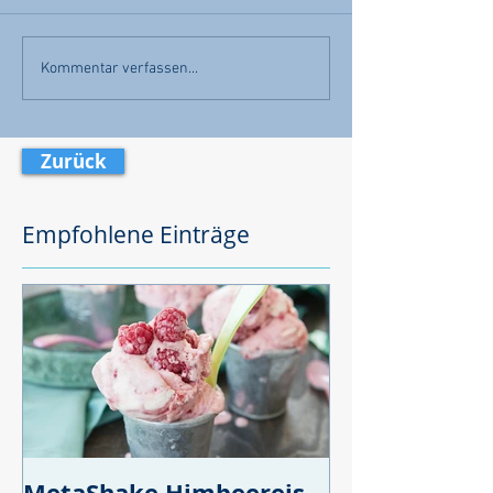
Kommentar verfassen...
Zurück
Empfohlene Einträge
MetaShake Himbeereis